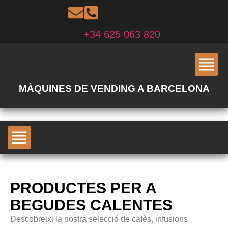
+34 625 063 820
MÀQUINES DE VENDING A BARCELONA
PRODUCTES PER A
BEGUDES CALENTES
Descobreixi la nostra selecció de cafès, infusions,