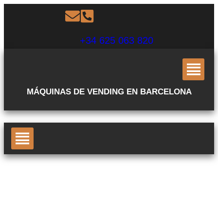
+34 625 063 820
MÁQUINAS DE VENDING EN BARCELONA