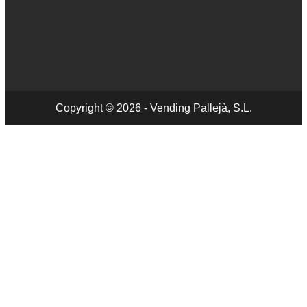
Copyright © 2026 - Vending Pallejà, S.L.