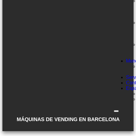
Mon
Serv
Cont
Esp
MÁQUINAS DE VENDING EN BARCELONA