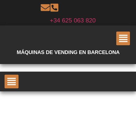
+34 625 063 820
MÁQUINAS DE VENDING EN BARCELONA