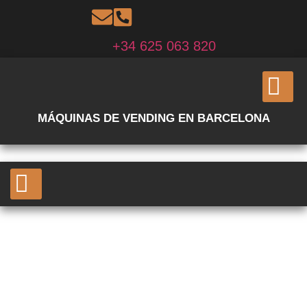
+34 625 063 820
MÁQUINAS DE VENDING EN BARCELONA