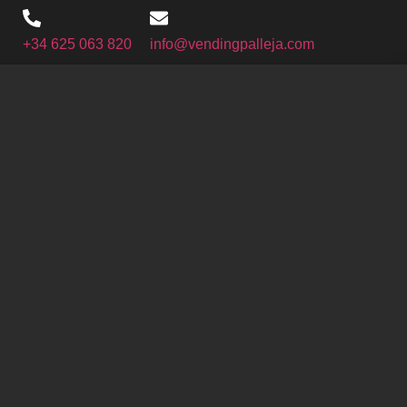
+34 625 063 820
info@vendingpalleja.com