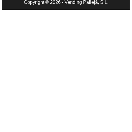
Copyright © 2026 - Vending Pallejà, S.L.