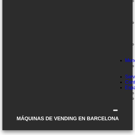
Mon
Serv
Cont
Esp
MÁQUINAS DE VENDING EN BARCELONA