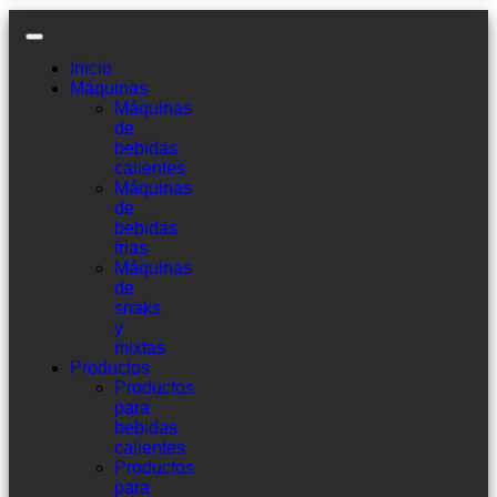
Inicio
Máquinas
Máquinas
de
bebidas
calientes
Máquinas
de
bebidas
frias
Máquinas
de
snaks
y
mixtas
Productos
Productos
para
bebidas
calientes
Productos
para