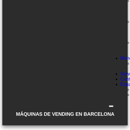
Mon
Serv
Cont
Esp
MÁQUINAS DE VENDING EN BARCELONA