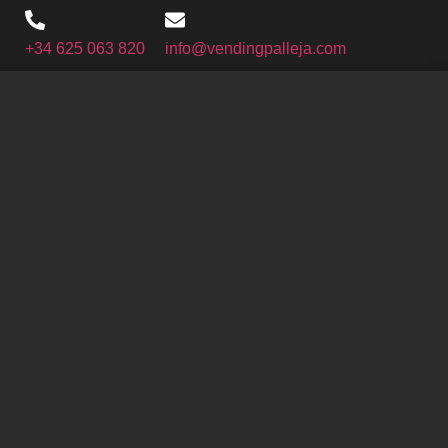
+34 625 063 820
info@vendingpalleja.com