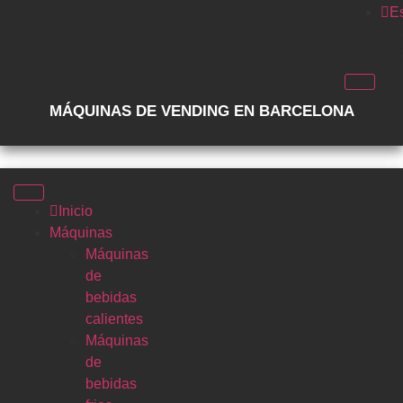
E
MÁQUINAS DE VENDING EN BARCELONA
Inicio
Máquinas
Máquinas
de
bebidas
calientes
Máquinas
de
bebidas