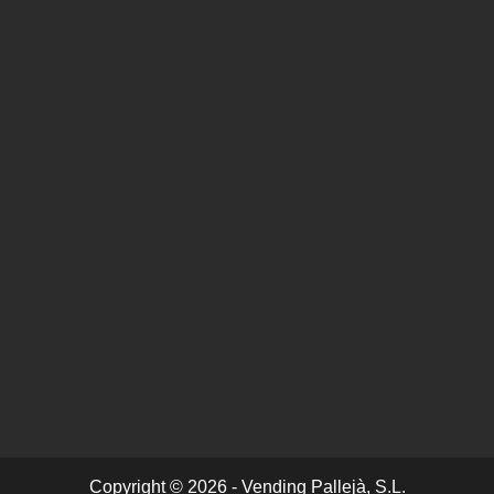
Copyright © 2026 - Vending Pallejà, S.L.