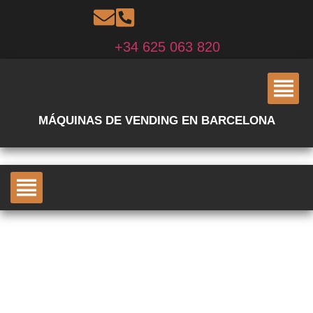
+34 625 063 820
MÁQUINAS DE VENDING EN BARCELONA