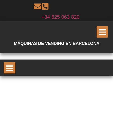
+34 625 063 820
MÁQUINAS DE VENDING EN BARCELONA