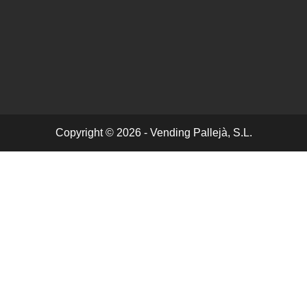
Copyright © 2026 - Vending Pallejà, S.L.