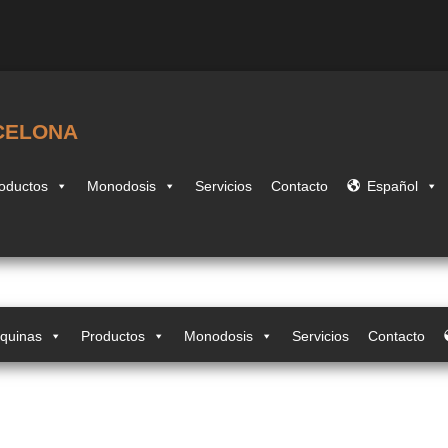
CELONA
oductos
Monodosis
Servicios
Contacto
Español
quinas
Productos
Monodosis
Servicios
Contacto