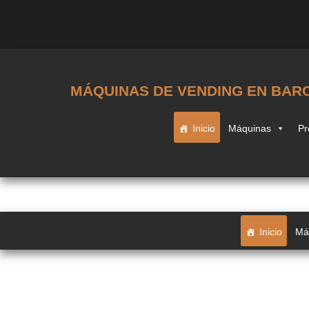
MÁQUINAS DE VENDING EN BAR
Inicio
Máquinas
Pr
Inicio
Má