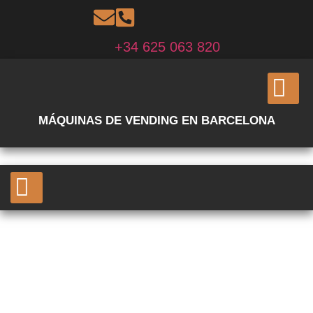
+34 625 063 820
MÁQUINAS DE VENDING EN BARCELONA