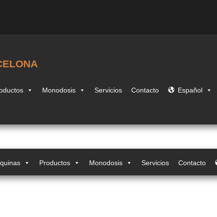
CELONA
oductos
Monodosis
Servicios
Contacto
Español
quinas
Productos
Monodosis
Servicios
Contacto