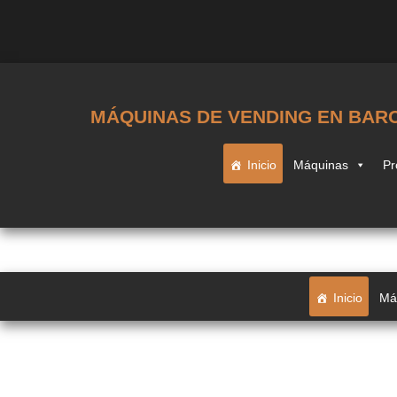
MÁQUINAS DE VENDING EN BAR
Inicio
Máquinas
Pr
Inicio
Má