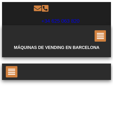
+34 625 063 820
MÁQUINAS DE VENDING EN BARCELONA