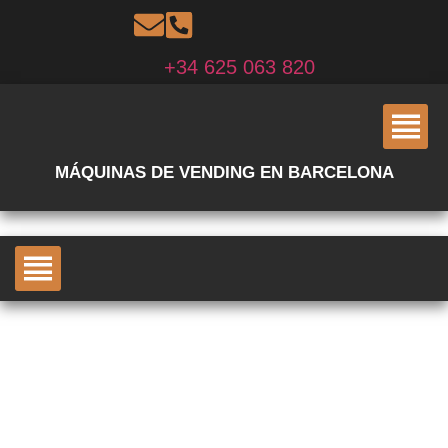
+34 625 063 820
MÁQUINAS DE VENDING EN BARCELONA