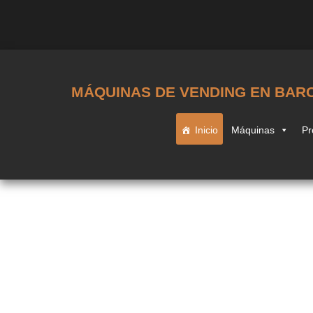
MÁQUINAS DE VENDING EN BAR
Inicio
Máquinas
Pr