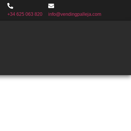
+34 625 063 820
info@vendingpalleja.com