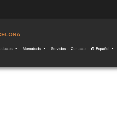
CELONA
oductos
Monodosis
Servicios
Contacto
Español