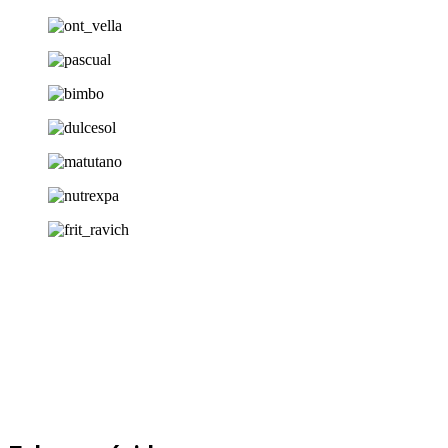
Vending Pallejà es una pequeña empresa familiar que nació en
Pallejá, provincia de Barcelona, el año 1995. Llevamos todo este
tiempo ofreciendo a nuestros clientes un servicio de calidad
excelente y de forma gratuita