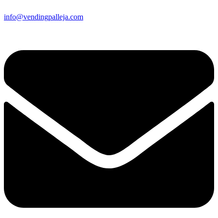
info@vendingpalleja.com