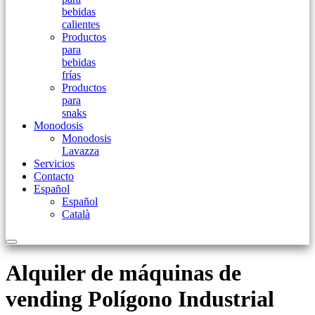
bebidas
calientes
Productos
para
bebidas
frías
Productos
para
snaks
Monodosis
Monodosis
Lavazza
Servicios
Contacto
Español
Español
Català
Alquiler de máquinas de
vending Polígono Industrial