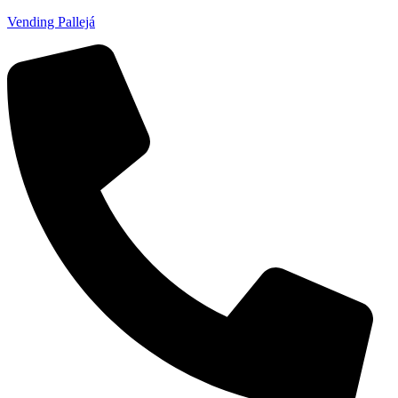
Vending Pallejá