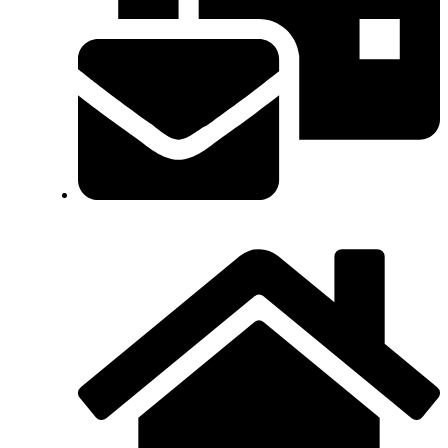
info@vendingpalleja.com