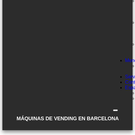
Mon
Serv
Cont
Esp
MÁQUINAS DE VENDING EN BARCELONA