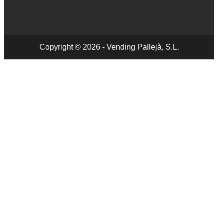
Copyright © 2026 - Vending Pallejà, S.L.