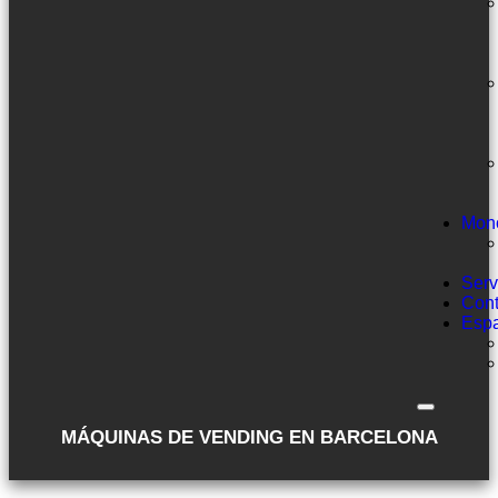
Mon
Serv
Cont
Esp
MÁQUINAS DE VENDING EN BARCELONA