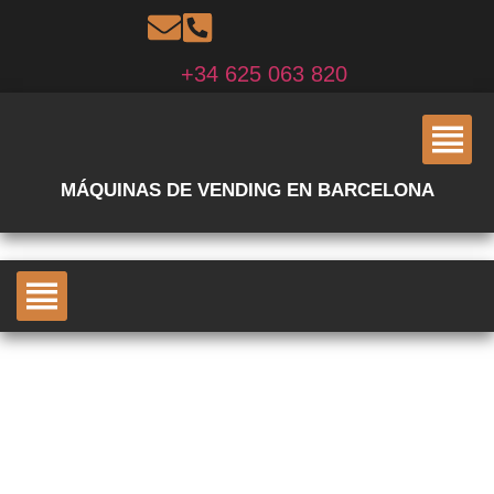
+34 625 063 820
MÁQUINAS DE VENDING EN BARCELONA