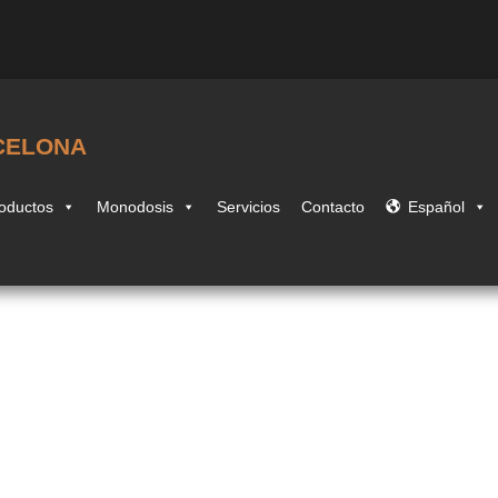
CELONA
oductos
Monodosis
Servicios
Contacto
Español