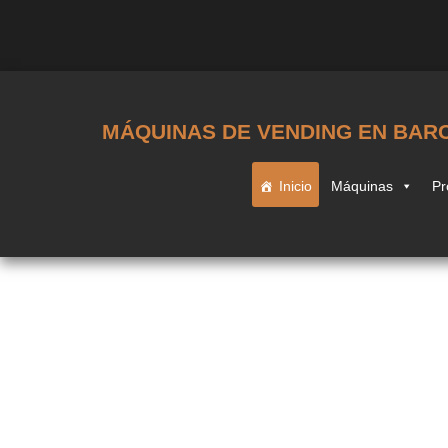
MÁQUINAS DE VENDING EN BAR
Inicio
Máquinas
Pr