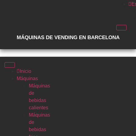
E
MÁQUINAS DE VENDING EN BARCELONA
Inicio
Máquinas
Máquinas
de
bebidas
calientes
Máquinas
de
bebidas