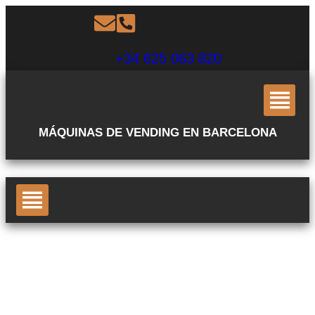
+34 625 063 820
MÁQUINAS DE VENDING EN BARCELONA