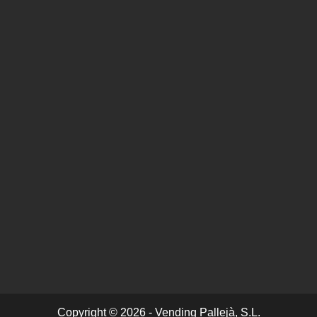
Copyright © 2026 - Vending Pallejà, S.L.