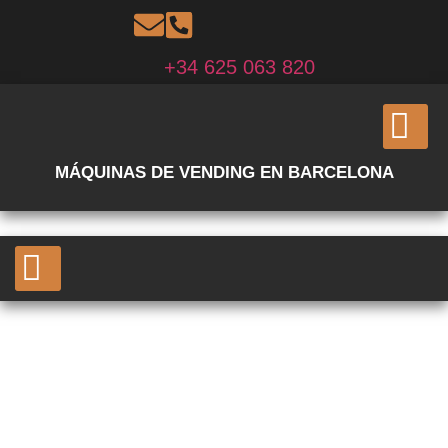
+34 625 063 820
MÁQUINAS DE VENDING EN BARCELONA