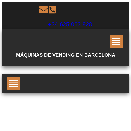
+34 625 063 820
MÁQUINAS DE VENDING EN BARCELONA