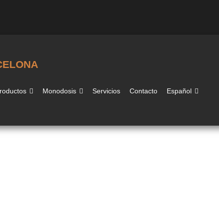
CELONA
roductos
Monodosis
Servicios
Contacto
Español