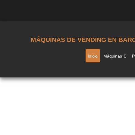
MÁQUINAS DE VENDING EN BAR
Inicio
Máquinas
P