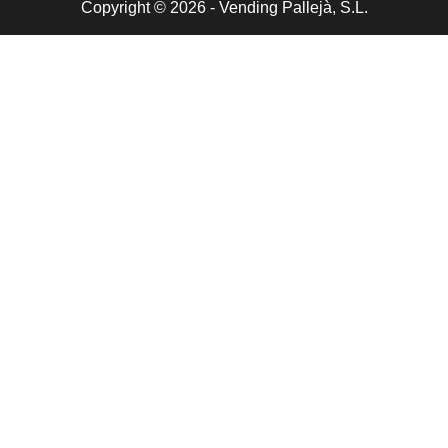
Copyright © 2026 - Vending Pallejà, S.L.