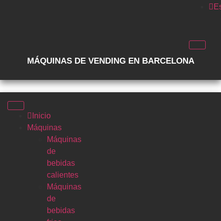
E
MÁQUINAS DE VENDING EN BARCELONA
Inicio
Máquinas
Máquinas
de
bebidas
calientes
Máquinas
de
bebidas