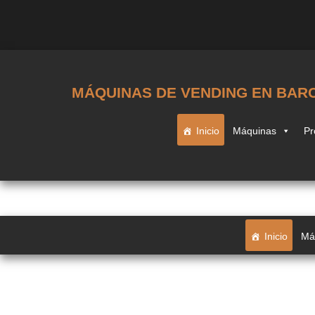
MÁQUINAS DE VENDING EN BAR
Inicio
Máquinas
Pr
Inicio
Má