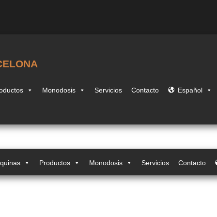
CELONA
oductos
Monodosis
Servicios
Contacto
Español
quinas
Productos
Monodosis
Servicios
Contacto