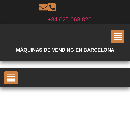
+34 625 063 820
MÁQUINAS DE VENDING EN BARCELONA