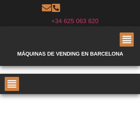
+34 625 063 820
MÁQUINAS DE VENDING EN BARCELONA