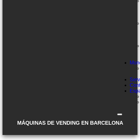
Mon
Serv
Cont
Esp
MÁQUINAS DE VENDING EN BARCELONA