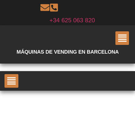
+34 625 063 820
MÁQUINAS DE VENDING EN BARCELONA