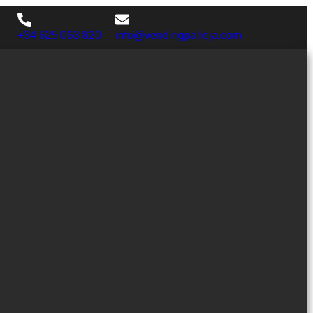
+34 625 063 820
info@vendingpalleja.com