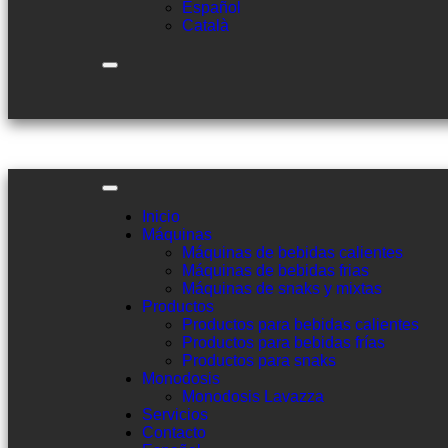
Español
Català
Inicio
Máquinas
Máquinas de bebidas calientes
Máquinas de bebidas frias
Máquinas de snaks y mixtas
Productos
Productos para bebidas calientes
Productos para bebidas frías
Productos para snaks
Monodosis
Monodosis Lavazza
Servicios
Contacto