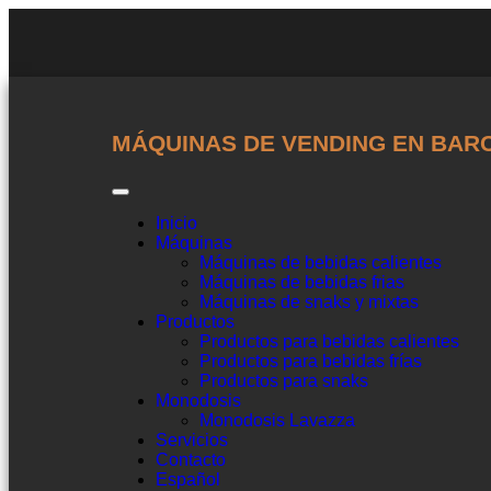
MÁQUINAS DE VENDING EN BAR
Inicio
Máquinas
Máquinas de bebidas calientes
Máquinas de bebidas frias
Máquinas de snaks y mixtas
Productos
Productos para bebidas calientes
Productos para bebidas frías
Productos para snaks
Monodosis
Monodosis Lavazza
Servicios
Contacto
Español