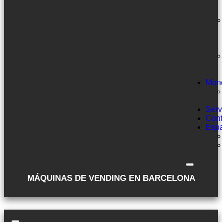
Mon
Serv
Cont
Esp
MÁQUINAS DE VENDING EN BARCELONA