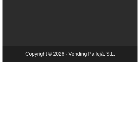
Copyright © 2026 - Vending Pallejà, S.L.