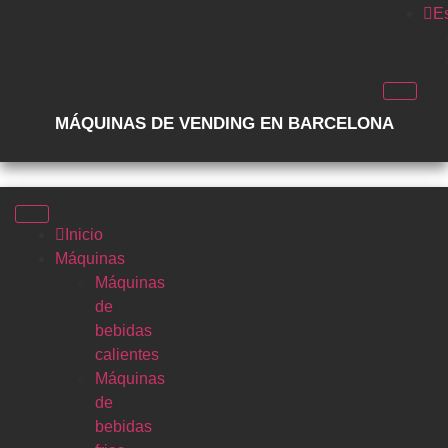
E
MÁQUINAS DE VENDING EN BARCELONA
Inicio
Máquinas
Máquinas
de
bebidas
calientes
Máquinas
de
bebidas