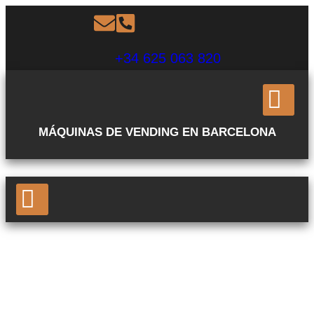
+34 625 063 820
MÁQUINAS DE VENDING EN BARCELONA