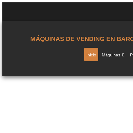
MÁQUINAS DE VENDING EN BAR
Inicio
Máquinas
P