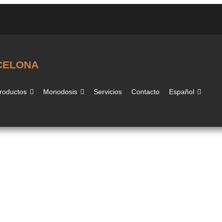
CELONA
roductos
Monodosis
Servicios
Contacto
Español