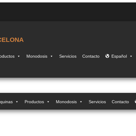
CELONA
oductos
Monodosis
Servicios
Contacto
Español
quinas
Productos
Monodosis
Servicios
Contacto