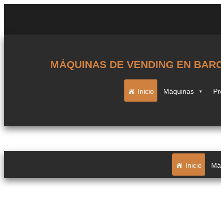
MÁQUINAS DE VENDING EN BAR
Inicio
Máquinas
Pr
Inicio
Má