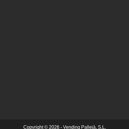
Copyright © 2026 - Vending Pallejà, S.L.