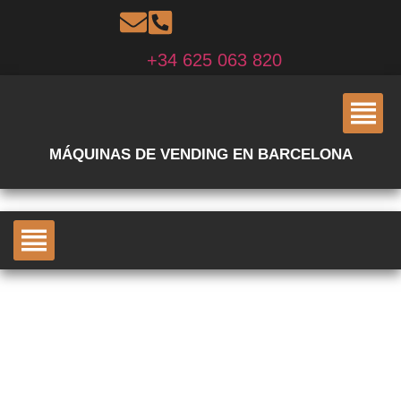
+34 625 063 820
MÁQUINAS DE VENDING EN BARCELONA