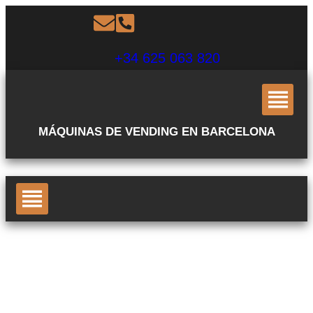
+34 625 063 820
MÁQUINAS DE VENDING EN BARCELONA