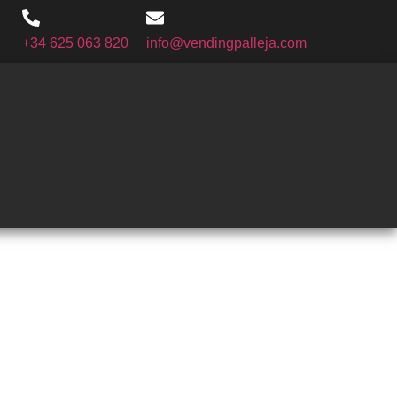
+34 625 063 820
info@vendingpalleja.com