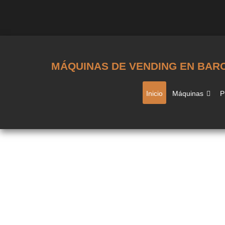
MÁQUINAS DE VENDING EN BAR
Inicio
Máquinas
P