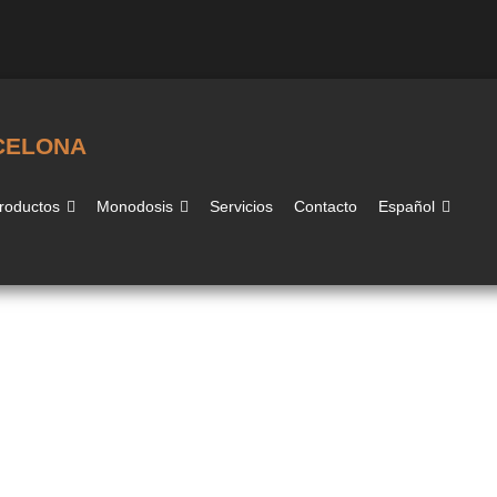
CELONA
roductos
Monodosis
Servicios
Contacto
Español